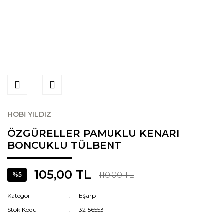
HOBİ YILDIZ
ÖZGÜRELLER PAMUKLU KENARI
BONCUKLU TÜLBENT
105,00 TL
110,00 TL
%5
Kategori
Eşarp
Stok Kodu
32156553