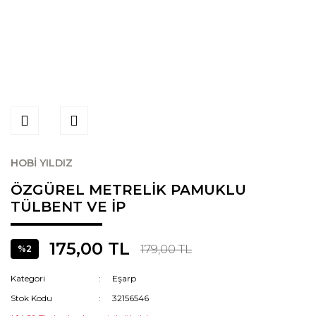
HOBİ YILDIZ
ÖZGÜREL METRELİK PAMUKLU
TÜLBENT VE İP
175,00 TL
179,00 TL
%2
Kategori
Eşarp
Stok Kodu
32156546