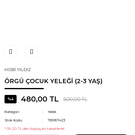
HOBİ YILDIZ
ÖRGÜ ÇOCUK YELEĞİ (2-3 YAŞ)
480,00 TL
500,00 TL
%4
Kategori
Yelek
Stok Kodu
78987423
* 39,20 TL den başlayan taksitlerle!