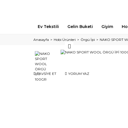
Ev Tekstili
Gelin Buketi
Giyim
Ho
Anasayfa
Hobi Ürünleri
Örgü İpi
NAKO SPORT W
TAVSİYE ET
YORUM YAZ