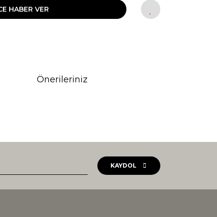
CE HABER VER
Önerileriniz
rak tarafımıza iletebilirsiniz.
KAYDOL