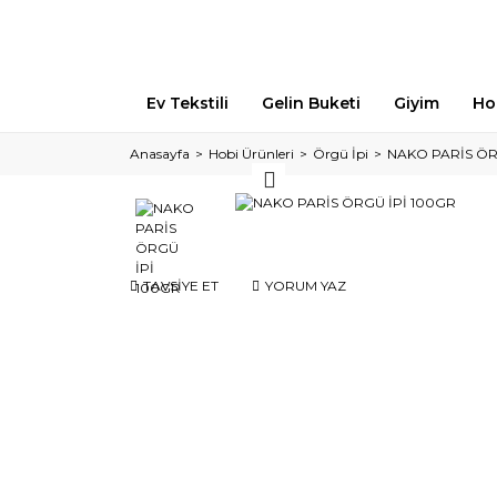
Ev Tekstili
Gelin Buketi
Giyim
Ho
Anasayfa
Hobi Ürünleri
Örgü İpi
NAKO PARİS ÖR
TAVSİYE ET
YORUM YAZ