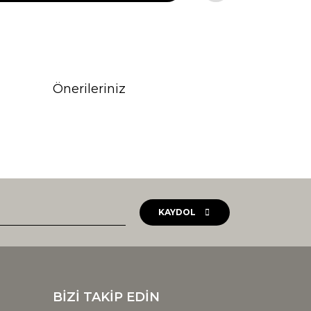
Önerileriniz
rak tarafımıza iletebilirsiniz.
KAYDOL
BİZİ TAKİP EDİN