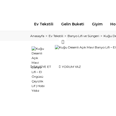
Ev Tekstili
Gelin Buketi
Giyim
Ho
Anasayfa
Ev Tekstili
Banyo Lifi ve Süngeri
Kuğu Des
TAVSİYE ET
YORUM YAZ