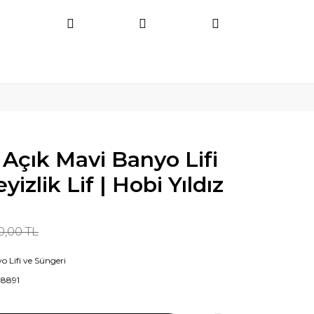
Açık Mavi Banyo Lifi
izlik Lif | Hobi Yıldız
0,00 TL
o Lifi ve Süngeri
18891