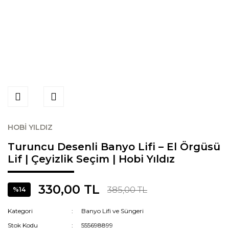
HOBİ YILDIZ
Turuncu Desenli Banyo Lifi – El Örgüsü
Lif | Çeyizlik Seçim | Hobi Yıldız
330,00 TL
385,00 TL
%14
Kategori
Banyo Lifi ve Süngeri
Stok Kodu
555698899