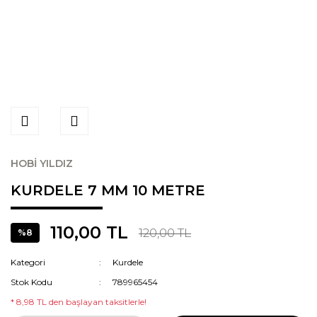
HOBİ YILDIZ
KURDELE 7 MM 10 METRE
110,00 TL
120,00 TL
%8
Kategori
Kurdele
Stok Kodu
789965454
* 8,98 TL den başlayan taksitlerle!