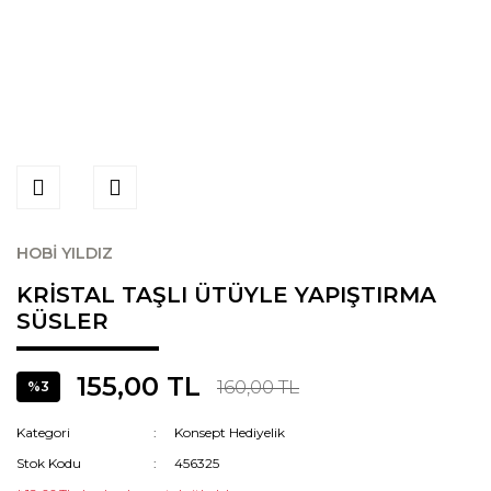
HOBİ YILDIZ
KRİSTAL TAŞLI ÜTÜYLE YAPIŞTIRMA
SÜSLER
155,00 TL
160,00 TL
%3
Kategori
Konsept Hediyelik
Stok Kodu
456325