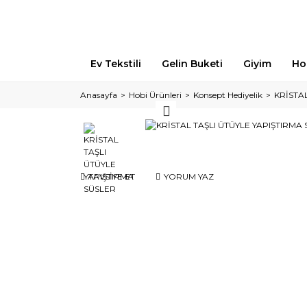
Ev Tekstili
Gelin Buketi
Giyim
Ho
Anasayfa
Hobi Ürünleri
Konsept Hediyelik
KRİSTA
TAVSİYE ET
YORUM YAZ