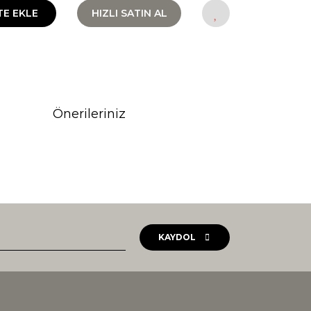
TE EKLE
HIZLI SATIN AL
Önerileriniz
rak tarafımıza iletebilirsiniz.
KAYDOL