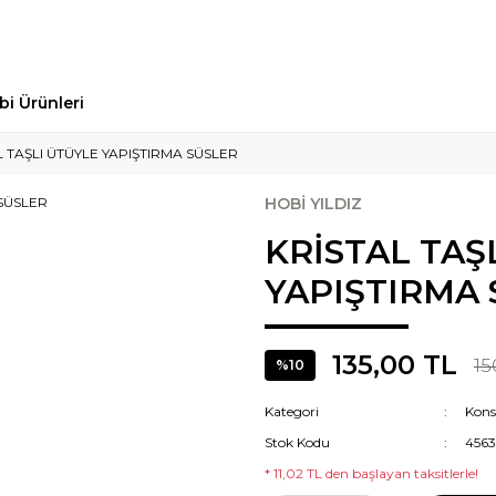
bi Ürünleri
L TAŞLI ÜTÜYLE YAPIŞTIRMA SÜSLER
HOBİ YILDIZ
KRİSTAL TAŞ
YAPIŞTIRMA
135,00 TL
15
%10
Kategori
Kons
Stok Kodu
4563
* 11,02 TL den başlayan taksitlerle!