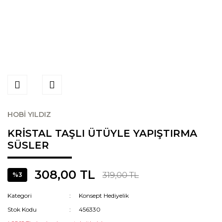
HOBİ YILDIZ
KRİSTAL TAŞLI ÜTÜYLE YAPIŞTIRMA
SÜSLER
308,00 TL
319,00 TL
%3
Kategori
Konsept Hediyelik
Stok Kodu
456330