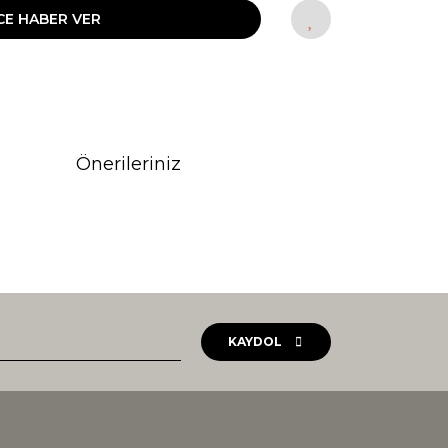
CE HABER VER
Önerileriniz
rak tarafımıza iletebilirsiniz.
KAYDOL