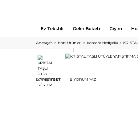
Ev Tekstili
Gelin Buketi
Giyim
Ho
Anasayfa
Hobi Ürünleri
Konsept Hediyelik
KRİSTA
TAVSİYE ET
YORUM YAZ