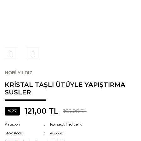
HOBİ YILDIZ
KRİSTAL TAŞLI ÜTÜYLE YAPIŞTIRMA
SÜSLER
121,00 TL
165,00 TL
%27
Kategori
Konsept Hediyelik
Stok Kodu
456338