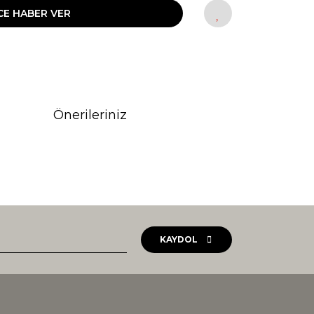
CE HABER VER
Önerileriniz
rak tarafımıza iletebilirsiniz.
KAYDOL