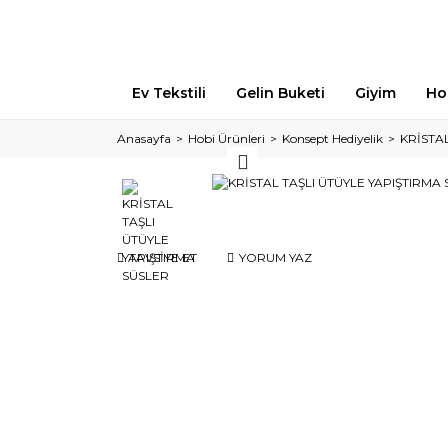
Ev Tekstili
Gelin Buketi
Giyim
Ho
Anasayfa
Hobi Ürünleri
Konsept Hediyelik
KRİSTA
TAVSİYE ET
YORUM YAZ