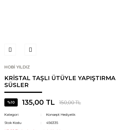
HOBİ YILDIZ
KRİSTAL TAŞLI ÜTÜYLE YAPIŞTIRMA
SÜSLER
135,00 TL
150,00 TL
%10
Kategori
Konsept Hediyelik
Stok Kodu
456335