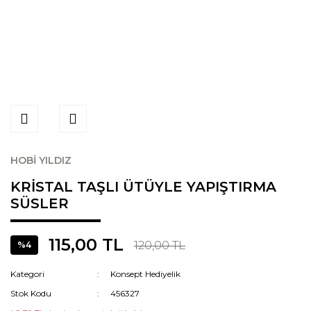
HOBİ YILDIZ
KRİSTAL TAŞLI ÜTÜYLE YAPIŞTIRMA
SÜSLER
115,00 TL
120,00 TL
%4
Kategori
Konsept Hediyelik
Stok Kodu
456327