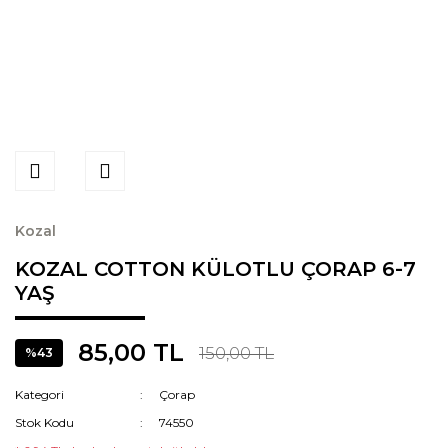
Kozal
KOZAL COTTON KÜLOTLU ÇORAP 6-7
YAŞ
85,00 TL
150,00 TL
%43
Kategori
Çorap
Stok Kodu
74550