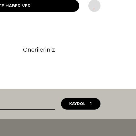
CE HABER VER
Önerileriniz
rak tarafımıza iletebilirsiniz.
KAYDOL