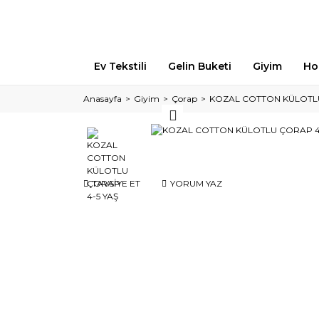
Ev Tekstili
Gelin Buketi
Giyim
Ho
Anasayfa
Giyim
Çorap
KOZAL COTTON KÜLOTLU
TAVSİYE ET
YORUM YAZ