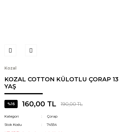
Kozal
KOZAL COTTON KÜLOTLU ÇORAP 13
YAŞ
160,00 TL
190,00 TL
%16
Kategori
Çorap
Stok Kodu
74554