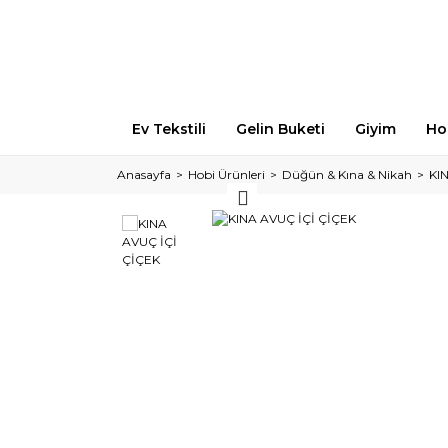
Ev Tekstili
Gelin Buketi
Giyim
Ho
Anasayfa
Hobi Ürünleri
Düğün & Kına & Nikah
KI