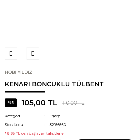
HOBİ YILDIZ
KENARI BONCUKLU TÜLBENT
105,00 TL
110,00 TL
%5
Kategori
Eşarp
Stok Kodu
32156560
* 8,58 TL den başlayan taksitlerle!