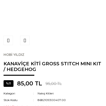
HOBİ YILDIZ
KANAVİÇE KİTİ GROSS STITCH MINI KIT
/ HEDGEHOG
85,00 TL
95,00 TL
%11
Kategori
Nakış Kitleri
Stok Kodu
8682109300407.00