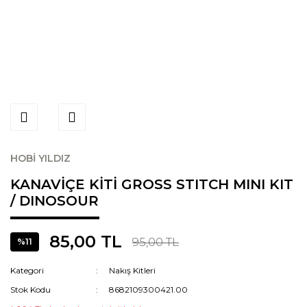
HOBİ YILDIZ
KANAVİÇE KİTİ GROSS STITCH MINI KIT
/ DINOSOUR
85,00 TL
95,00 TL
%11
Kategori
Nakış Kitleri
Stok Kodu
8682109300421.00