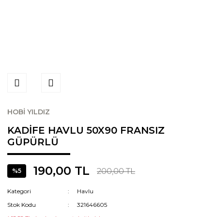
HOBİ YILDIZ
KADİFE HAVLU 50X90 FRANSIZ
GÜPÜRLÜ
190,00 TL
200,00 TL
%5
Kategori
Havlu
Stok Kodu
321646605