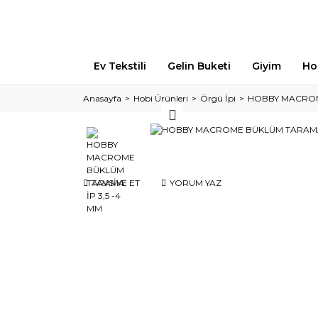
Ev Tekstili
Gelin Buketi
Giyim
Ho
Anasayfa
Hobi Ürünleri
Örgü İpi
HOBBY MACROME
TAVSİYE ET
YORUM YAZ