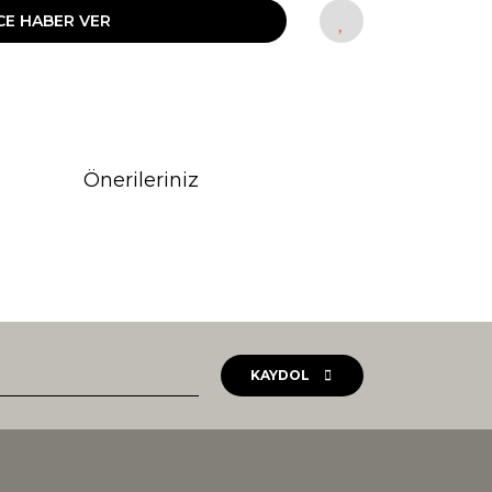
CE HABER VER
Önerileriniz
rak tarafımıza iletebilirsiniz.
KAYDOL