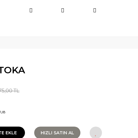
TOKA
75,00 TL
YU8
TE EKLE
HIZLI SATIN AL