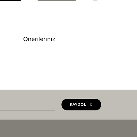
Önerileriniz
rak tarafımıza iletebilirsiniz.
KAYDOL