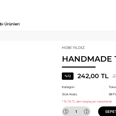
bi Ürünleri
HOBİ YILDIZ
HANDMADE 
242,00 TL
2
%12
Kategori
Toka
Stok Kodu
68T
* 19,76 TL den başlayan taksitlerle!
SEPE