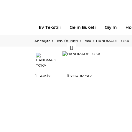
Ev Tekstili
Gelin Buketi
Giyim
Ho
Anasayfa
Hobi Ürünleri
Toka
HANDMADE TOKA
TAVSİYE ET
YORUM YAZ