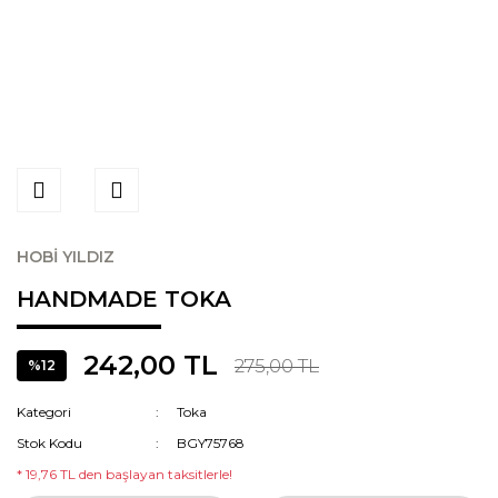
HOBİ YILDIZ
HANDMADE TOKA
242,00 TL
275,00 TL
%12
Kategori
Toka
Stok Kodu
BGY75768
* 19,76 TL den başlayan taksitlerle!