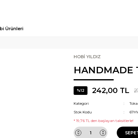
bi Ürünleri
HOBİ YILDIZ
HANDMADE 
242,00 TL
2
%12
Kategori
Toka
Stok Kodu
67H
* 19,76 TL den başlayan taksitlerle!
SEPE