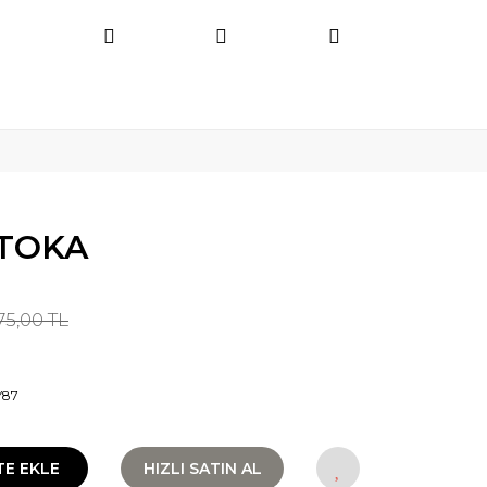
TOKA
75,00 TL
Y87
TE EKLE
HIZLI SATIN AL