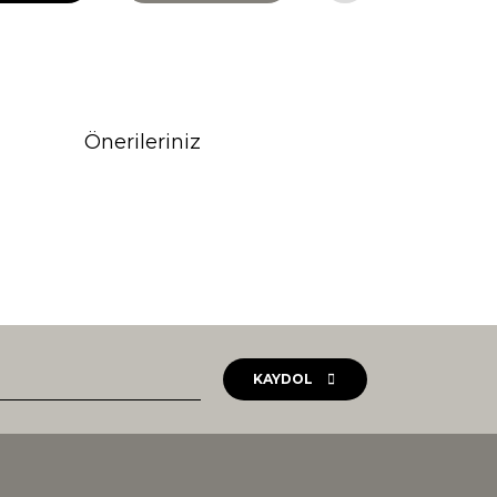
Önerileriniz
rak tarafımıza iletebilirsiniz.
KAYDOL