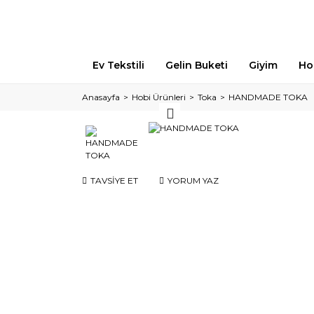
Ev Tekstili
Gelin Buketi
Giyim
Ho
Anasayfa
Hobi Ürünleri
Toka
HANDMADE TOKA
TAVSİYE ET
YORUM YAZ