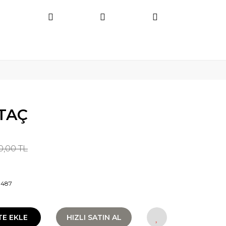
TAÇ
0,00 TL
9487
TE EKLE
HIZLI SATIN AL