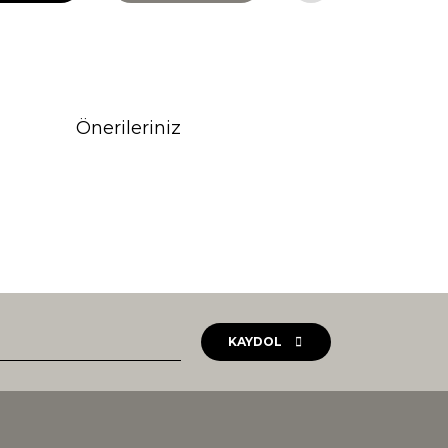
Önerileriniz
rak tarafımıza iletebilirsiniz.
KAYDOL