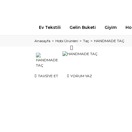
Ev Tekstili
Gelin Buketi
Giyim
Ho
Anasayfa
Hobi Ürünleri
Taç
HANDMADE TAÇ
TAVSİYE ET
YORUM YAZ