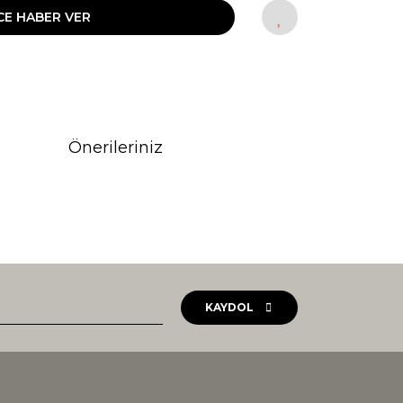
CE HABER VER
Önerileriniz
rak tarafımıza iletebilirsiniz.
KAYDOL