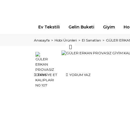
Ev Tekstili
Gelin Buketi
Giyim
Ho
Anasayfa
Hobi Ürünleri
El Sanatları
GÜLER ERKAN
TAVSİYE ET
YORUM YAZ