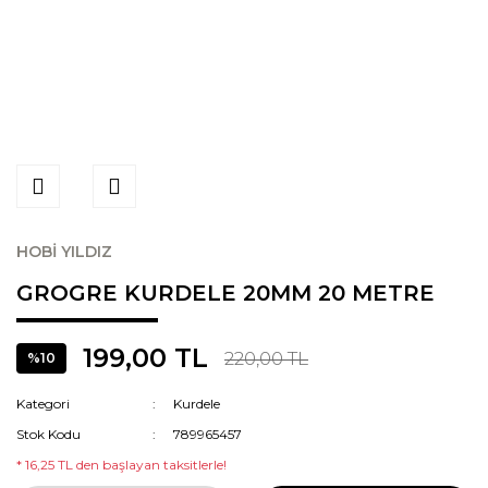
HOBİ YILDIZ
GROGRE KURDELE 20MM 20 METRE
199,00 TL
220,00 TL
%10
Kategori
Kurdele
Stok Kodu
789965457
* 16,25 TL den başlayan taksitlerle!