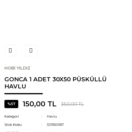
HOBİ YILDIZ
GONCA 1 ADET 30X50 PÜSKÜLLÜ
HAVLU
150,00 TL
350,00 TL
%57
Kategori
Havlu
Stok Kodu
321550557