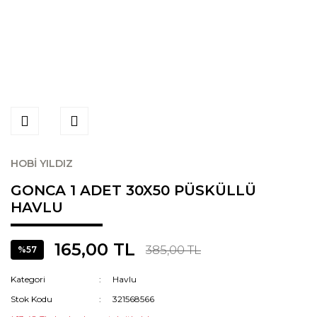
HOBİ YILDIZ
GONCA 1 ADET 30X50 PÜSKÜLLÜ
HAVLU
165,00 TL
385,00 TL
%57
Kategori
Havlu
Stok Kodu
321568566