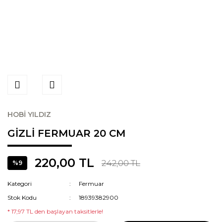
HOBİ YILDIZ
GİZLİ FERMUAR 20 CM
220,00 TL
242,00 TL
%9
Kategori
Fermuar
Stok Kodu
18939382900
* 17,97 TL den başlayan taksitlerle!