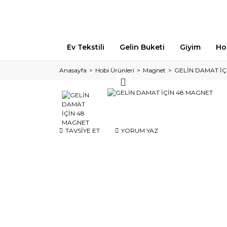
Ev Tekstili
Gelin Buketi
Giyim
Ho
Anasayfa
Hobi Ürünleri
Magnet
GELİN DAMAT İÇ
TAVSİYE ET
YORUM YAZ