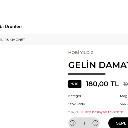
bi Ürünleri
İN 48 MAGNET
HOBİ YILDIZ
GELİN DAMAT
180,00 TL
1
%10
Kategori
Mag
Stok Kodu
5665
* 14,70 TL den başlayan taksitlerle!
SEPE