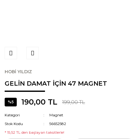
HOBİ YILDIZ
GELİN DAMAT İÇİN 47 MAGNET
190,00 TL
199,00 TL
%5
Kategori
Magnet
Stok Kodu
56652582
* 15,52 TL den başlayan taksitlerle!