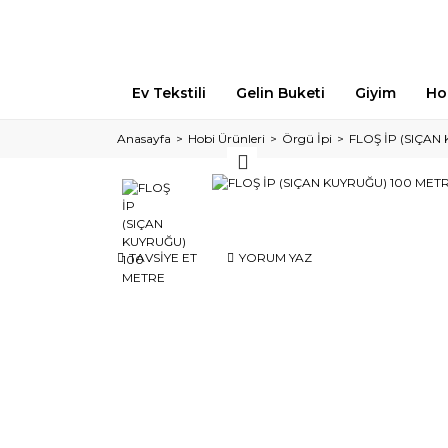
Ev Tekstili
Gelin Buketi
Giyim
Ho
Anasayfa
Hobi Ürünleri
Örgü İpi
FLOŞ İP (SIÇAN
TAVSİYE ET
YORUM YAZ