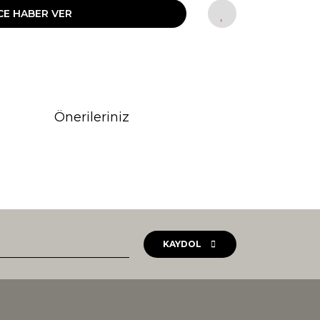
CE HABER VER
Önerileriniz
rak tarafımıza iletebilirsiniz.
KAYDOL