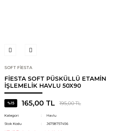
SOFT FİESTA
FİESTA SOFT PÜSKÜLLÜ ETAMİN
İŞLEMELİK HAVLU 50X90
165,00 TL
195,00 TL
%15
Kategori
Havlu
Stok Kodu
J675875T456