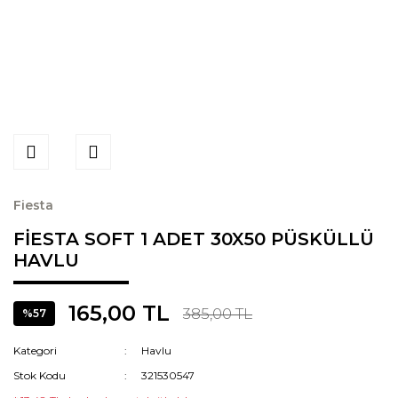
Fiesta
FİESTA SOFT 1 ADET 30X50 PÜSKÜLLÜ
HAVLU
165,00 TL
385,00 TL
%57
Kategori
Havlu
Stok Kodu
321530547