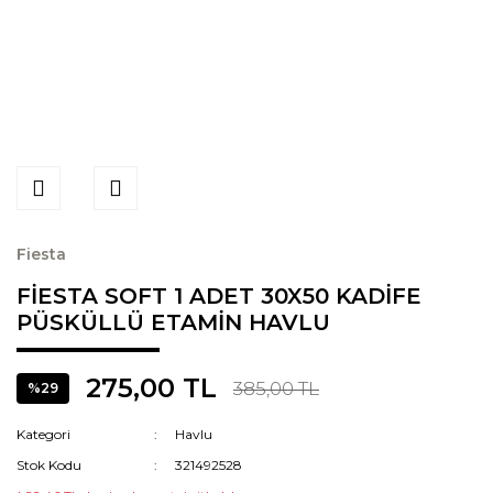
Fiesta
FİESTA SOFT 1 ADET 30X50 KADİFE
PÜSKÜLLÜ ETAMİN HAVLU
275,00 TL
385,00 TL
%29
Kategori
Havlu
Stok Kodu
321492528