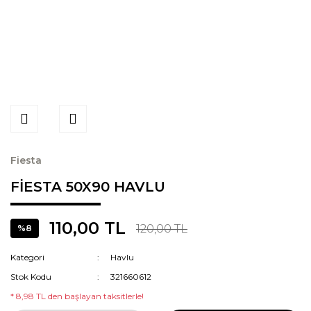
Fiesta
FİESTA 50X90 HAVLU
110,00 TL
120,00 TL
%8
Kategori
Havlu
Stok Kodu
321660612
* 8,98 TL den başlayan taksitlerle!