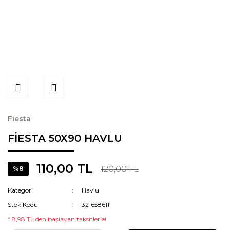
Fiesta
FİESTA 50X90 HAVLU
110,00 TL
120,00 TL
%8
Kategori
Havlu
Stok Kodu
321658611
* 8,98 TL den başlayan taksitlerle!