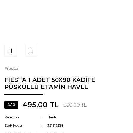
Fiesta
FİESTA 1 ADET 50X90 KADİFE
PÜSKÜLLÜ ETAMİN HAVLU
495,00 TL
550,00 TL
%10
Kategori
Havlu
Stok Kodu
321512538