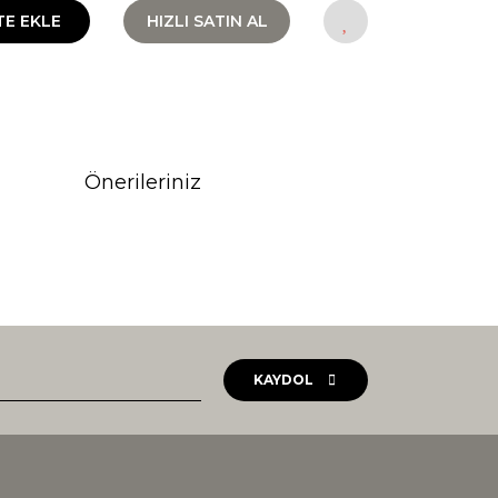
TE EKLE
HIZLI SATIN AL
Önerileriniz
rak tarafımıza iletebilirsiniz.
KAYDOL