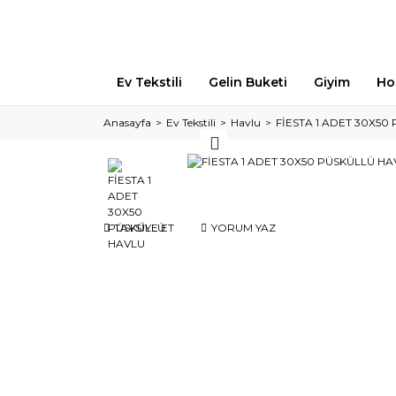
Ev Tekstili
Gelin Buketi
Giyim
Ho
Anasayfa
Ev Tekstili
Havlu
FİESTA 1 ADET 30X50
TAVSİYE ET
YORUM YAZ