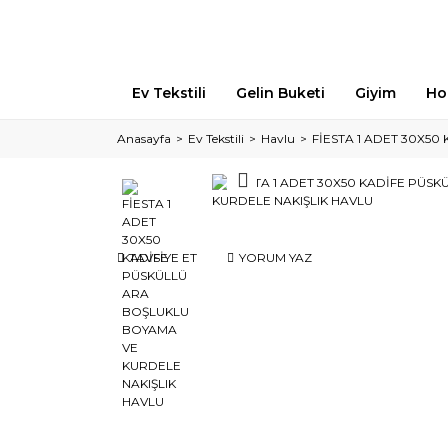
Ev Tekstili
Gelin Buketi
Giyim
Ho
Anasayfa
Ev Tekstili
Havlu
FİESTA 1 ADET 30X5
TAVSİYE ET
YORUM YAZ