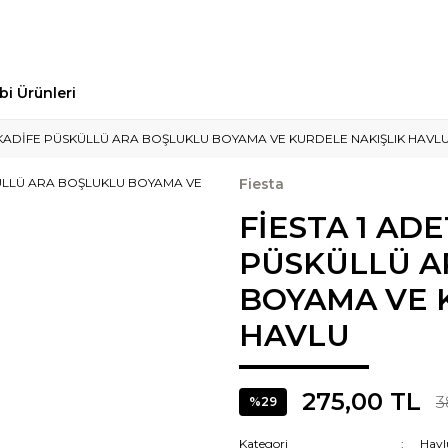
bi Ürünleri
0 KADİFE PÜSKÜLLÜ ARA BOŞLUKLU BOYAMA VE KURDELE NAKIŞLIK HAVL
Fiesta
FİESTA 1 AD
PÜSKÜLLÜ A
BOYAMA VE 
HAVLU
275,00 TL
3
%29
Kategori
Havl