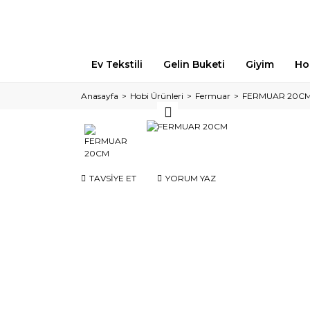
Ev Tekstili
Gelin Buketi
Giyim
Ho
Anasayfa
Hobi Ürünleri
Fermuar
FERMUAR 20C
TAVSİYE ET
YORUM YAZ