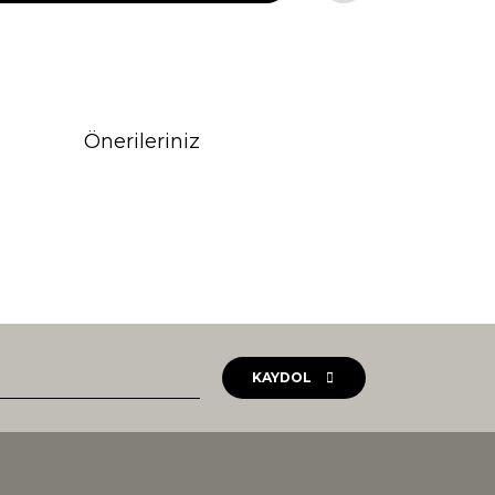
Önerileriniz
rak tarafımıza iletebilirsiniz.
KAYDOL