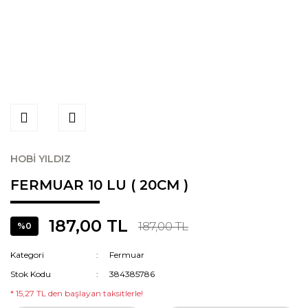
HOBİ YILDIZ
FERMUAR 10 LU ( 20CM )
187,00 TL
187,00 TL
%0
Kategori
Fermuar
Stok Kodu
384385786
* 15,27 TL den başlayan taksitlerle!