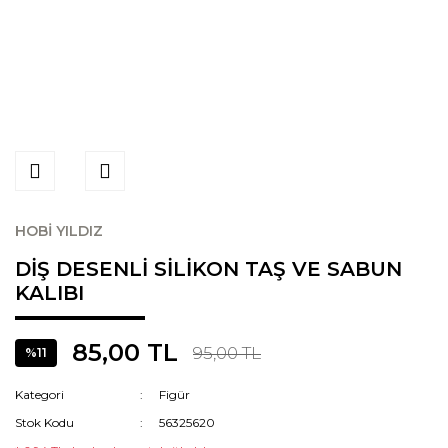
HOBİ YILDIZ
DİŞ DESENLİ SİLİKON TAŞ VE SABUN
KALIBI
85,00 TL
95,00 TL
%11
Kategori
Figür
Stok Kodu
56325620