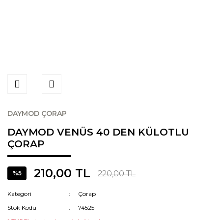
DAYMOD ÇORAP
DAYMOD VENÜS 40 DEN KÜLOTLU
ÇORAP
210,00 TL
220,00 TL
%5
Kategori
Çorap
Stok Kodu
74525