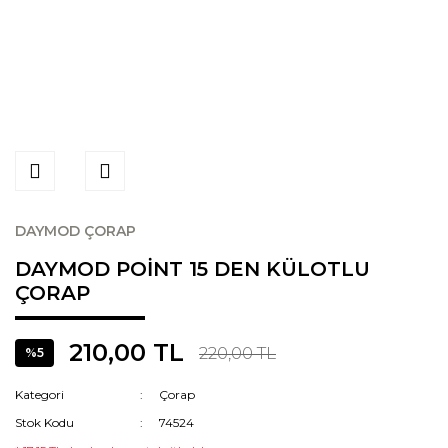
DAYMOD ÇORAP
DAYMOD POİNT 15 DEN KÜLOTLU
ÇORAP
210,00 TL
220,00 TL
%5
Kategori
Çorap
Stok Kodu
74524